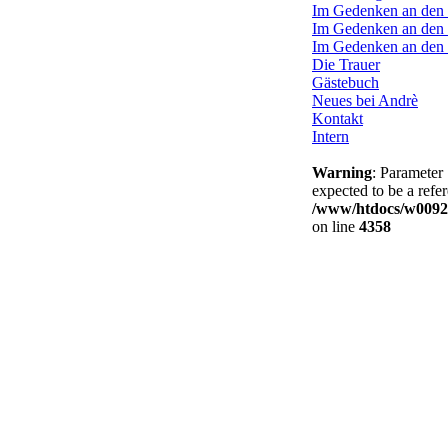
Im Gedenken an den 
Im Gedenken an den
Im Gedenken an den 
Die Trauer
Gästebuch
Neues bei Andrè
Kontakt
Intern
Warning
: Paramete
expected to be a refe
/www/htdocs/w0092d
on line
4358